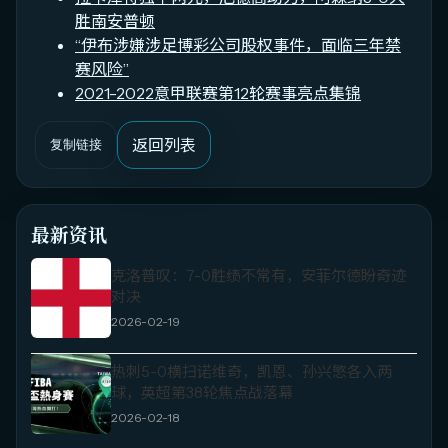
胜南安普顿
“伊布涉嫌涉足博彩公司股权事件，面临三年禁
赛风险”
2021-2022意甲联赛第12轮赛事亮点集锦
返回列表
复制链接
最新资讯
克洛普叹：7-0胜绩不常有，安菲尔德盼奇迹
对决
2026-02-19
热刺5-0横扫诺维奇，凯恩、孙兴慜各入两
球，英超第38轮焦点战落幕
2026-02-18