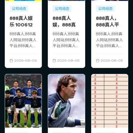
公司动态
公司动态
公司动态
888真人娱
888真人
888真人，
乐 100612
娱，888真
888真人平
人网站，乐
台，娱乐
888真人,888真
888真人,888真
888真人,888真
102047 5
102047
人网站,888真人
人网站,888真人
人网站,888真人
平台,888真人娱
平台,888真人
平台,888真人，
乐 100612
娱，888真人网
888真人平台，
站，乐 102047
娱乐 102047
2026-08-06
2026-08-05
2026-08-05
5