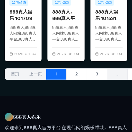
公司动态
公司动态
公司动态
888真人娱
888真人，
888真人娱
乐 101709
888真人平
乐 101531
台，娱乐
86
888真人,888真
888真人,888真
888真人,888真
101711
人网站,888真人
人网站,888真人
人网站,888真人
平台,888真人娱
平台,888真人，
平台,888真人娱
乐 101709
888真人平台，
乐 101531 86
娱乐 101711
2026-08-04
2026-08-04
2026-08-03
首页
上一页
1
2
3
...
888真人娱乐
欢迎来到
888真人
官方平台 在现代网络娱乐领域，888真人