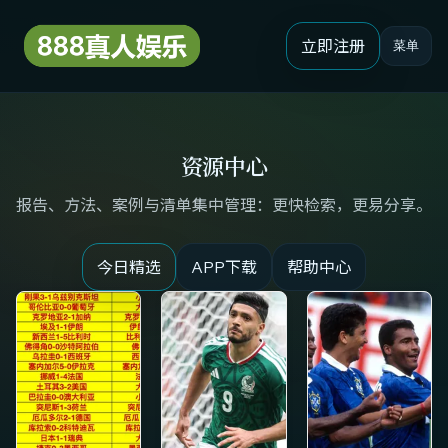
立即注册
菜单
资源中心
报告、方法、案例与清单集中管理：更快检索，更易分享。
今日精选
APP下载
帮助中心