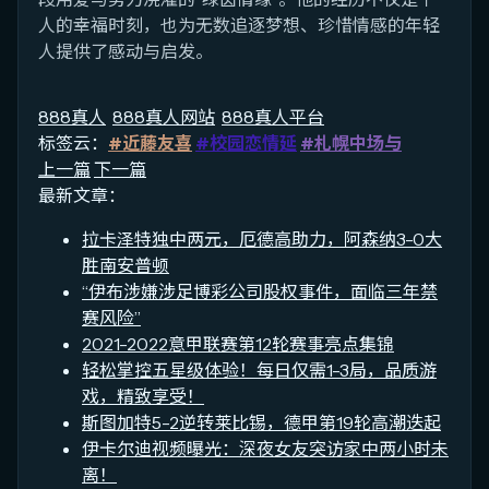
人的幸福时刻，也为无数追逐梦想、珍惜情感的年轻
人提供了感动与启发。
888真人
888真人网站
888真人平台
标签云：
#近藤友喜
#校园恋情延
#札幌中场与
上一篇
下一篇
最新文章：
拉卡泽特独中两元，厄德高助力，阿森纳3-0大
胜南安普顿
“伊布涉嫌涉足博彩公司股权事件，面临三年禁
赛风险”
2021-2022意甲联赛第12轮赛事亮点集锦
轻松掌控五星级体验！每日仅需1-3局，品质游
戏，精致享受！
斯图加特5-2逆转莱比锡，德甲第19轮高潮迭起
伊卡尔迪视频曝光：深夜女友突访家中两小时未
离！