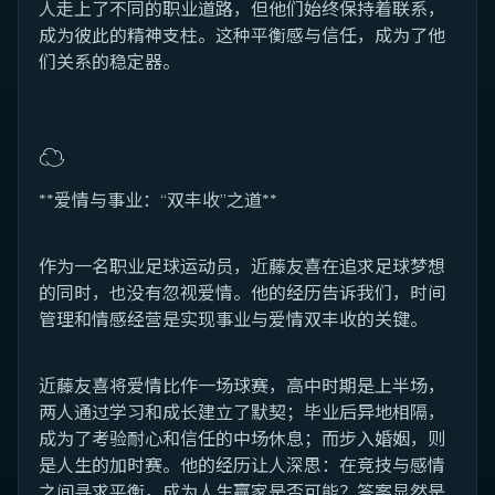
人走上了不同的职业道路，但他们始终保持着联系，
成为彼此的精神支柱。这种平衡感与信任，成为了他
们关系的稳定器。
☁️
**爱情与事业：“双丰收”之道**
作为一名职业足球运动员，近藤友喜在追求足球梦想
的同时，也没有忽视爱情。他的经历告诉我们，时间
管理和情感经营是实现事业与爱情双丰收的关键。
近藤友喜将爱情比作一场球赛，高中时期是上半场，
两人通过学习和成长建立了默契；毕业后异地相隔，
成为了考验耐心和信任的中场休息；而步入婚姻，则
是人生的加时赛。他的经历让人深思：在竞技与感情
之间寻求平衡，成为人生赢家是否可能？答案显然是