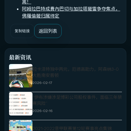
离！
阿姆拉巴特成費內巴切与加拉塔薩雷争夺焦点，
佛羅倫薩归属待定
返回列表
复制链接
最新资讯
拉卡泽特独中两元，厄德高助力，阿森纳3-0
大胜南安普顿
2026-02-17
“伊布涉嫌涉足博彩公司股权事件，面临三年禁
赛风险”
2026-02-16
2021-2022意甲联赛第12轮赛事亮点集锦