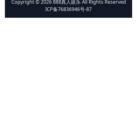
Copyright © 2026 888真人娱乐 All Rights Reserved
ICP备76836946号-87