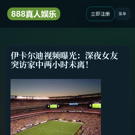
立即注册
菜单
伊卡尔迪视频曝光：深夜女友
突访家中两小时未离！