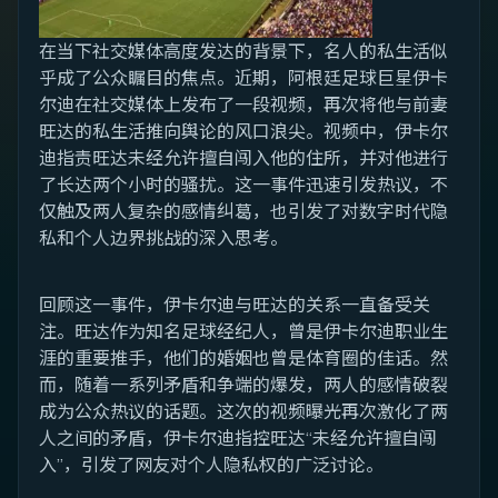
在当下社交媒体高度发达的背景下，名人的私生活似
乎成了公众瞩目的焦点。近期，阿根廷足球巨星伊卡
尔迪在社交媒体上发布了一段视频，再次将他与前妻
旺达的私生活推向舆论的风口浪尖。视频中，伊卡尔
迪指责旺达未经允许擅自闯入他的住所，并对他进行
了长达两个小时的骚扰。这一事件迅速引发热议，不
仅触及两人复杂的感情纠葛，也引发了对数字时代隐
私和个人边界挑战的深入思考。
回顾这一事件，伊卡尔迪与旺达的关系一直备受关
注。旺达作为知名足球经纪人，曾是伊卡尔迪职业生
涯的重要推手，他们的婚姻也曾是体育圈的佳话。然
而，随着一系列矛盾和争端的爆发，两人的感情破裂
成为公众热议的话题。这次的视频曝光再次激化了两
人之间的矛盾，伊卡尔迪指控旺达“未经允许擅自闯
入”，引发了网友对个人隐私权的广泛讨论。