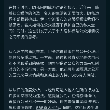
在数字时代，隐私问题成为讨论的核心。近年来，随
着社交媒体的普及，名人的生活被无限放大，隐私边
界不断受到挑战。伊卡尔迪发布的这段视频让我们不
禁思考，名人如何在公众视野下保护自己的私人空
间？同时，这也引发了关于个人隐私权与公众知情权
之间平衡的思考。
从心理学的角度来看，伊卡尔迪对事件的公开处理可
能包含多重动机。一方面，通过视频直观地表达自己
的不满和受到的骚扰，他希望借助公众的力量来抵制
对方的不当行为；另一方面，他还可能试图通过公开
的压力来寻求情感和道德上的支持，
888真人网站
。
从法律的角度分析，未经许可进入他人住所的行为在
许多国家被视为违法。这提醒我们，在情感纠纷中，
很多行为虽然出于一时冲动，但仍需慎重考虑法律后
果和道德影响，
888真人平台
。同时，这也反映出法