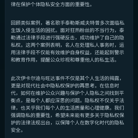
律在保护个体隐私安全方面的重要性。
回顾类似案例，著名歌手泰勒·斯威夫特曾多次面临私
生饭入侵生活的困扰。面对狂热粉丝的不当行为，泰
勒通过法律手段进行强硬反击，成功维护了自己的隐
私权。这两个案例表明，名人在处理私人事务时，运
用法律手段不仅能有效维护自身权益，还能起到警示
和教育作用，提醒公众珍视和尊重他人的私生活。
此次伊卡尔迪与旺达事件不仅是其个人生活的揭露，
更是对现代社会中隐私权保护的再思考。在信息时
代，如何在维护公众兴趣与保护个人隐私之间找到平
衡点，是每个人都应深思的问题。隐私权不仅关乎法
律，也关乎我们每个人的生活质量和心理健康。我们
强调隐私的重要性，希望未来能有更多关于隐私权保
护的法律法规出台，以保障个人在数字化时代的隐私
安全。