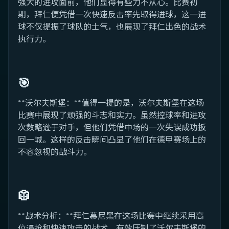
强大的进攻面前，他们显得有些力不从心。比赛初
期，拜仁便凭借一次快速反击率先取得进球，这一进
球不仅提振了球队的士气，也展现了拜仁出色的战术
执行力。
🎯
**沃尔夫斯堡：**值得一提的是，沃尔夫斯堡在这场
比赛中展现了顽强的斗志和实力。虽然控球率和进攻
次数略逊于对手，但他们凭借中场的一次失误成功扳
回一城。这样的反击瞬间凸显了他们在德甲赛场上的
不容忽视的战斗力。
🥼
**战术分析：**拜仁慕尼黑在这场比赛中继续采用高
位逼抢和快速攻击的战术，有效压制了沃尔夫斯堡的