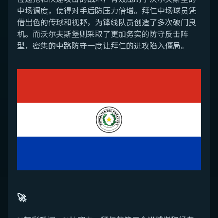
中场调度，使得对手后防压力倍增。拜仁中场球员凭
借出色的传球和视野，为锋线队员创造了多次破门良
机。而沃尔夫斯堡则采取了更加务实的防守反击阵
型，密集的中路防守一度让拜仁的进攻陷入僵局。
🚀