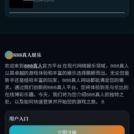
2026-02-07
888真人娱乐
欢迎来到
888真人
官方平台 在现代网络娱乐领域，888真人
以其卓越的游戏体验和丰富的娱乐选择脱颖而出。无论您是
新手还是经验丰富的玩家，888真人网站都能满足您的需
求。通过我们创新的888真人平台，您将体验到无与伦比的
在线博彩乐趣。今天，我们将为您介绍888真人的独特之
处，以及如何快速登录并开始您的游戏之旅。 8
用户入口
立即注册