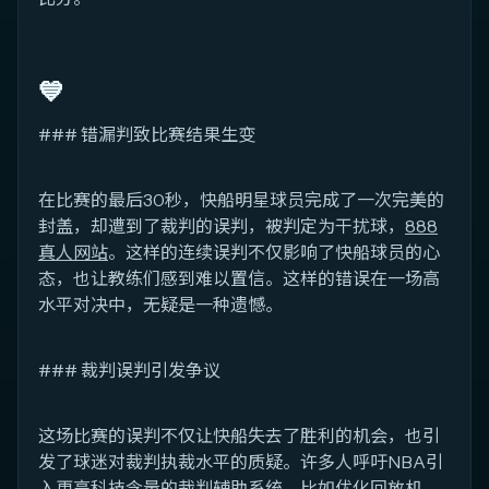
💙
### 错漏判致比赛结果生变
在比赛的最后30秒，快船明星球员完成了一次完美的
封盖，却遭到了裁判的误判，被判定为干扰球，
888
真人网站
。这样的连续误判不仅影响了快船球员的心
态，也让教练们感到难以置信。这样的错误在一场高
水平对决中，无疑是一种遗憾。
### 裁判误判引发争议
这场比赛的误判不仅让快船失去了胜利的机会，也引
发了球迷对裁判执裁水平的质疑。许多人呼吁NBA引
入更高科技含量的裁判辅助系统，比如优化回放机