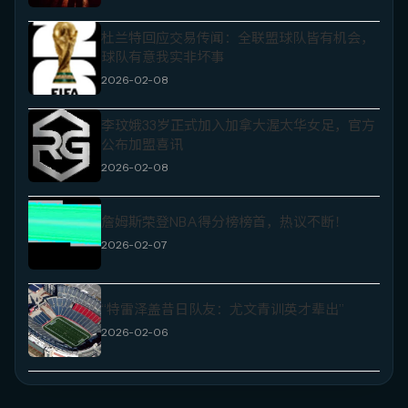
杜兰特回应交易传闻：全联盟球队皆有机会，
球队有意我实非坏事
2026-02-08
李玟娥33岁正式加入加拿大渥太华女足，官方
公布加盟喜讯
2026-02-08
詹姆斯荣登NBA得分榜榜首，热议不断！
2026-02-07
“特雷泽盖昔日队友：尤文青训英才辈出”
2026-02-06