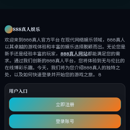
888真人娱乐
欢迎来到888真人官方平台 在现代网络娱乐领域，888真人
以其卓越的游戏体验和丰富的娱乐选择脱颖而出。无论您是
新手还是经验丰富的玩家，
888真人网站
都能满足您的需
求。通过我们创新的888真人平台，您将体验到无与伦比的
在线博彩乐趣。今天，我们将为您介绍888真人的独特之
处，以及如何快速登录并开始您的游戏之旅。 8
用户入口
立即注册
登录账号