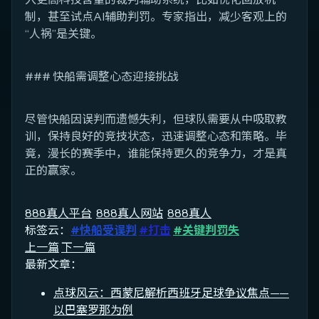
制，甚至试点AI辅助判罚。专家指出，减少客观上的
“人祸”是关键。
### 快船需调整心态迎接挑战
尽管快船因误判而遗憾失利，但球队需要从中吸取教
训，保持良好的竞技状态，迅速调整心态和策略。毕
竟，漫长的赛季中，谁能保持更久的竞争力，才是真
正的赢家。
888真人平台
888真人网站
888真人
标签云：
#快船受误判
#打击
#关键判罚失
上一篇
下一篇
最新文章：
点球风云：西蒙尼解析西班牙足球争议焦点——
以巴塞罗那为例