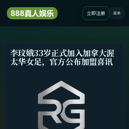
立即注册
菜单
李玟娥33岁正式加入加拿大渥
太华女足，官方公布加盟喜讯