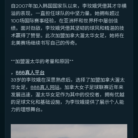
自2007年加入韩国国家队以来，李玟娥凭借其才华横
溢的表现，一直担任球队的中坚力量。她拥有超过
100场国际赛事经验，在亚洲杯和世界杯中屡创佳
绩。面对劲敌，李玟娥凭借其坚韧的球风和精湛的技
术赢得了赞誉。此次加盟加拿大渥太华女足，她将在
北美赛场继续书写自己的传奇。
**加盟渥太华的考量和原因**
，
888真人平台
33岁的李玟娥在深思熟虑后，选择了加盟加拿大渥太
华女足，
888真人网站
。加拿大女子足球联赛近年来
发展迅速，渥太华女足作为其中的佼佼者，拥有优越
的足球文化和基础设施，为李玟娥提供了展示个人能
力的理想舞台。