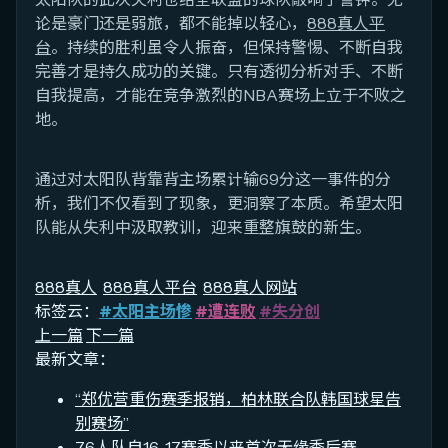
论是豪门还是弱旅，都不能掉以轻心，
888真人平
台
。持续的胜利虽令人振奋，但保持警惕、不断自我
完善才是持久成功的关键。只有透彻分析对手、不断
自我提高，才能在竞争激烈的NBA赛场上立于不败之
地。
通过对太阳队背靠背主场累计输69分这一事件的分
析，我们不仅看到了现象，更洞察了本质。希望太阳
队能从失利中汲取教训，迎来重整旗鼓的新生。
888真人
888真人平台
888真人网站
标签云：
#太阳主场惨
#遭连败
#失分创
上一篇
下一篇
最新文章：
“郑优营重伤赛季报销，柏林联合队韩国球星告
别赛场”
76人队自16-17赛季以来首次无缘季后赛