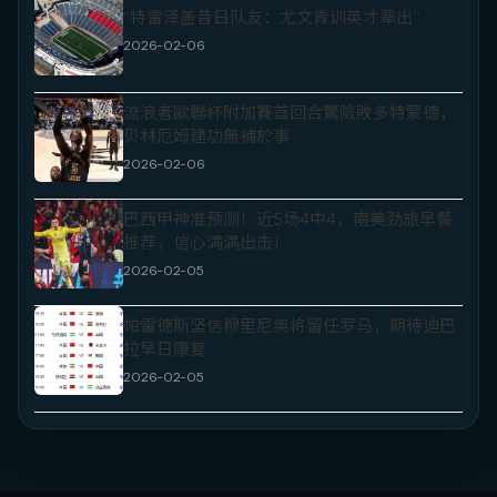
“特雷泽盖昔日队友：尤文青训英才辈出”
2026-02-06
流浪者歐聯杯附加賽首回合驚險敗多特蒙德，
贝林厄姆建功無補於事
2026-02-06
巴西甲神准预测！近5场4中4，南美劲旅早餐
推荐，信心满满出击！
2026-02-05
帕雷德斯坚信穆里尼奥将留任罗马，期待迪巴
拉早日康复
2026-02-05