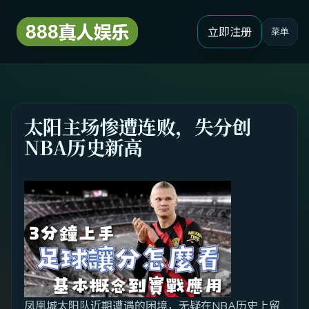
立即注册
菜单
太阳主场惨遭连败，失分创
NBA历史新高
凤凰城太阳队近期遭遇的困境，无疑在NBA历史上留