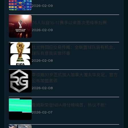
2026-02-09
76人队自16-17赛季以来首次无缘季后赛
2026-02-09
杜兰特回应交易传闻：全联盟球队皆有机会，
球队有意我实非坏事
2026-02-08
李玟娥33岁正式加入加拿大渥太华女足，官方
公布加盟喜讯
2026-02-08
詹姆斯荣登NBA得分榜榜首，热议不断！
2026-02-07