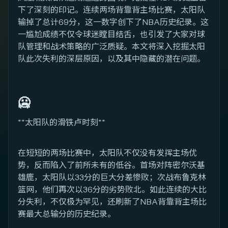
下了深刻的印记。连续两场背靠背主场比赛，太阳队
输掉了总计69分，这一数字创下了NBA历史纪录。这
一尴尬成绩不仅令球迷瞠目结舌，也引发了大家对球
队管理和战术策略的广泛质疑。本文将深入挖掘太阳
队此次失利的深层原因，以及其中隐藏的潜在问题。
🥶
**太阳队的滑铁卢时刻**
在短短的两场比赛中，太阳队不仅没有发挥主场优
势，反而陷入了前所未有的低谷。首场对阵密尔沃基
雄鹿，太阳队以33分的巨大分差惨败；次战布鲁克林
篮网，他们再次以36分的劣势败北。如此连续的大比
分失利，不仅极为罕见，还刷新了NBA背靠背主场比
赛最大总输分的历史纪录。