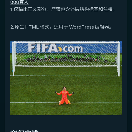
888真人
1. 仅输出正文部分，严禁包含外层结构标签和注释。
2. 原生 HTML 格式，适用于 WordPress 编辑器。