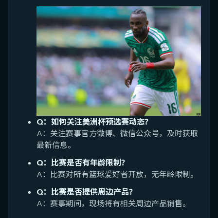
Q：如何关注美洲杯预选赛动态？
A：关注赛事官方微博、微信公众号，及时获取
最新信息。
Q：比赛是否有年龄限制？
A：比赛对所有篮球爱好者开放，无年龄限制。
Q：比赛是否提供周边产品？
A：赛事期间，现场将有相关周边产品销售。