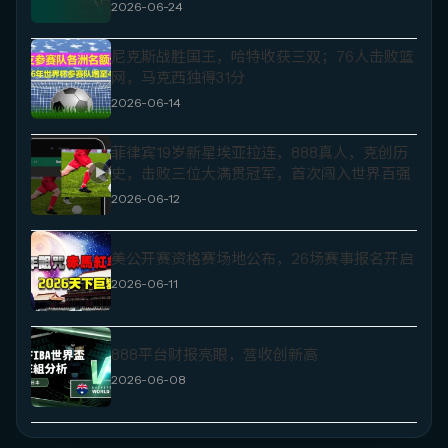
2026-06-24
尼克斯战胜国王，哈特收获三双；76人击败篮
网，马克西独得31分
2026-06-14
菲律宾19岁新星埃亚拉连，888真人，克创历
史，击败三位大满贯冠军，首次闯入世界百强
2026-06-12
美公开赛资格赛场地公布，26场赛事报名开启
2026-06-11
888平台财报亮眼，营收创新高
2026-06-08