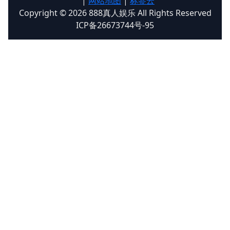
|
网站地图
|
标签云
Copyright © 2026 888真人娱乐 All Rights Reserved
ICP备26673744号-95