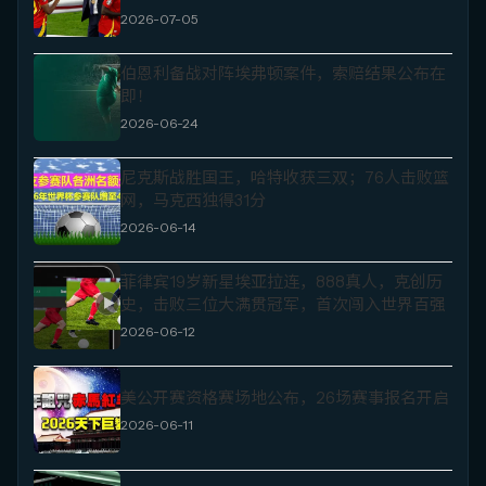
2026-07-05
伯恩利备战对阵埃弗顿案件，索赔结果公布在
即！
2026-06-24
尼克斯战胜国王，哈特收获三双；76人击败篮
网，马克西独得31分
2026-06-14
菲律宾19岁新星埃亚拉连，888真人，克创历
史，击败三位大满贯冠军，首次闯入世界百强
2026-06-12
美公开赛资格赛场地公布，26场赛事报名开启
2026-06-11