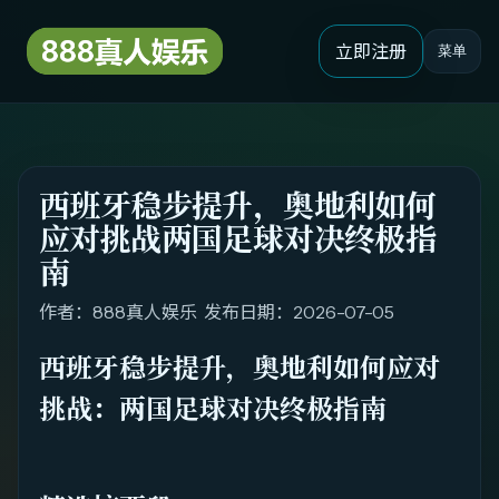
立即注册
菜单
西班牙稳步提升，奥地利如何
应对挑战两国足球对决终极指
南
作者：888真人娱乐 发布日期：2026-07-05
西班牙稳步提升，奥地利如何应对
挑战：两国足球对决终极指南