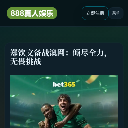
立即注册
菜单
郑钦文备战澳网：倾尽全力，
无畏挑战