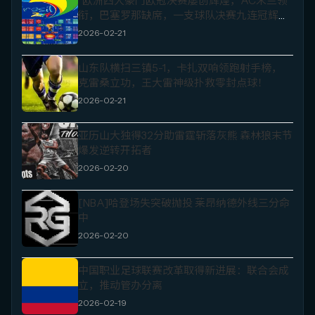
“欧洲四大豪门欧冠决赛屡创辉煌，AC米兰领
衔，巴塞罗那缺席，一支球队决赛九连冠辉煌
依旧”
2026-02-21
山东队横扫三镇5-1，卡扎双响领跑射手榜，
克雷桑立功，王大雷神级扑救零封点球！
2026-02-21
亚历山大独得32分助雷霆斩落灰熊 森林狼末节
爆发逆转开拓者
2026-02-20
[NBA]哈登场失突破抛投 莱昂纳德外线三分命
中
2026-02-20
中国职业足球联赛改革取得新进展：联合会成
立，推动管办分离
2026-02-19