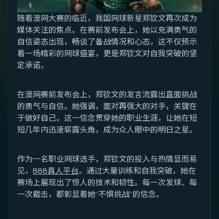
随着澳网大赛的临近，我国网球新星郑钦文再次成为
媒体关注的焦点。在赛前发布会上，她以充满勇气的
自信姿态出现，畅谈了备战情况和心态，这不仅预示
着一场精彩的网球盛宴，更是郑钦文对自我突破的坚
定承诺。
在澳网赛前发布会上，郑钦文的发言流露出直面挑战
的勇气与自信。她强调，面对再强大的对手，关键在
于做好自己。这一信念贯穿她的职业生涯，让她在短
短几年内迅速崭露头角，成为众人眼中的明日之星。
作为一名职业网球选手，郑钦文的投入与热情显而易
见，
888真人平台
。通过大量训练和自我突破，她在
赛场上展现出了惊人的技术和韧性。每一次发球、每
一次截击，都彰显着她“不惧挑战”的信念。