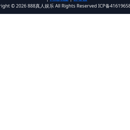
right © 2026 888真人娱乐 All Rights Reserved ICP备4161965