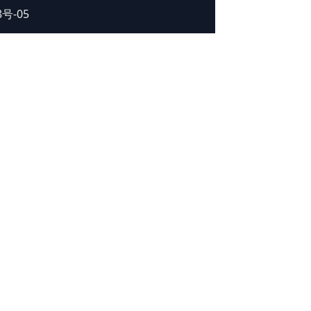
8号-05