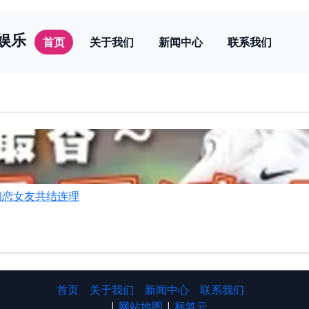
人娱乐
首页
关于我们
新闻中心
联系我们
初恋女友共结连理
首页
关于我们
新闻中心
联系我们
|
网站地图
|
标签云