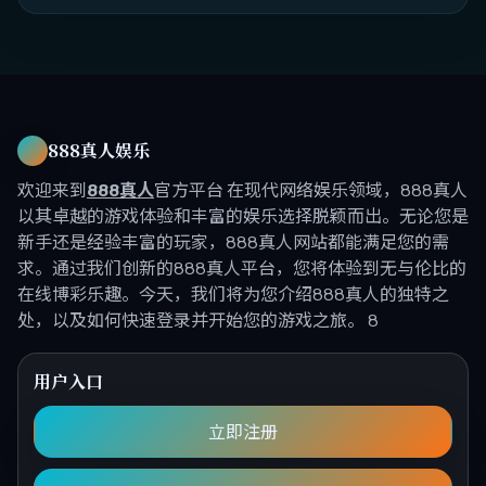
888真人娱乐
欢迎来到
888真人
官方平台 在现代网络娱乐领域，888真人
以其卓越的游戏体验和丰富的娱乐选择脱颖而出。无论您是
新手还是经验丰富的玩家，888真人网站都能满足您的需
求。通过我们创新的888真人平台，您将体验到无与伦比的
在线博彩乐趣。今天，我们将为您介绍888真人的独特之
处，以及如何快速登录并开始您的游戏之旅。 8
用户入口
立即注册