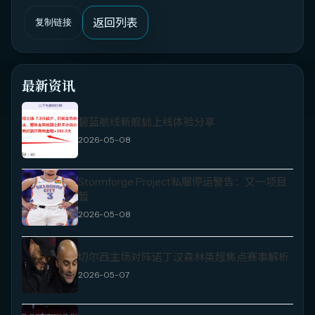
返回列表
复制链接
最新资讯
碧蓝航线新舰貀上线体验分享
2026-05-08
Stormforge Project私服停运警告：又一项目
暂
2026-05-08
切尔西主场对阵诺丁汉森林英超焦点赛事解析
2026-05-07