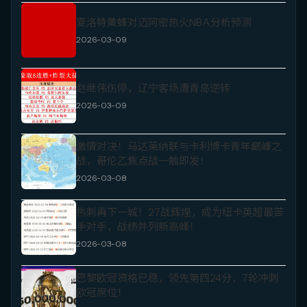
夏洛特黄蜂对迈阿密热火NBA分析预测
2026-03-09
赵继伟伤停，辽宁客场遭青岛逆转
2026-03-09
激情对决！马达莱纳联与卡利博卡青年巅峰之
战，哥伦乙焦点战一触即发！
2026-03-08
热刺再下一城！27战辉煌，成为纽卡英超最苦
手对手，战绩并列新高峰！
2026-03-08
巴黎欧冠资格已稳，领先第四24分，7轮冲刺
欧冠席位！