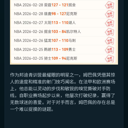
作为邦迪青训营最耀眼的明星之一，姆巴佩凭借其惊
人的速度和精准的射门技巧闻名。在法甲和欧洲赛场
上，他总能以灵动的步伐和敏锐的嗅觉撕破对手防
线。自职业赛场起步以来，他屡次打破纪录，赢得了
无数球迷的喜爱。对于对手而言，姆巴佩的存在总是
一个难以捉摸的谜题。