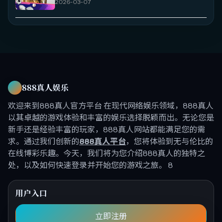
2026-03-07
888真人娱乐
欢迎来到888真人官方平台 在现代网络娱乐领域，888真人
以其卓越的游戏体验和丰富的娱乐选择脱颖而出。无论您是
新手还是经验丰富的玩家，888真人网站都能满足您的需
求。通过我们创新的
888真人平台
，您将体验到无与伦比的
在线博彩乐趣。今天，我们将为您介绍888真人的独特之
处，以及如何快速登录并开始您的游戏之旅。 8
用户入口
立即注册