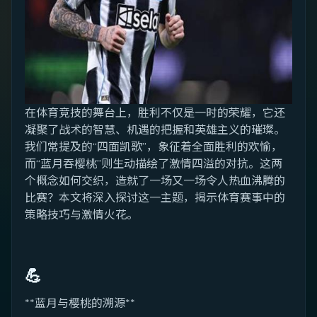
在体育竞技的舞台上，胜利不仅是一时的荣耀，它还
凝聚了战术的智慧、机遇的把握和英雄主义的璀璨。
我们常提及的“四面凯歌”，象征着全面胜利的欢愉，
而“蓝月吞樱桃”则生动描绘了激情四溢的对抗。这两
个概念如何交织，造就了一场又一场令人热血沸腾的
比赛？本文将深入探讨这一主题，揭示体育赛事中的
策略技巧与激情火花。
💪
**蓝月与樱桃的溯源**