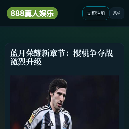
立即注册
菜单
蓝月荣耀新章节：樱桃争夺战
激烈升级