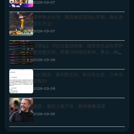
2026-03-07
荷甲焦点对决：鹰芬激战进球比失衡，悬念迭
起引关注！
2026-03-07
【揭秘】1月8日重磅新闻：国安新总监布罗萨
默加盟京城，蒙哥马利或任新帅，悬念一触即
发！
2026-03-06
U20国足：艰辛胜仗后，新征程出发，力争连
获胜利
2026-03-06
凱恩：奪冠之路不易，競爭樂趣滿滿
2026-03-05