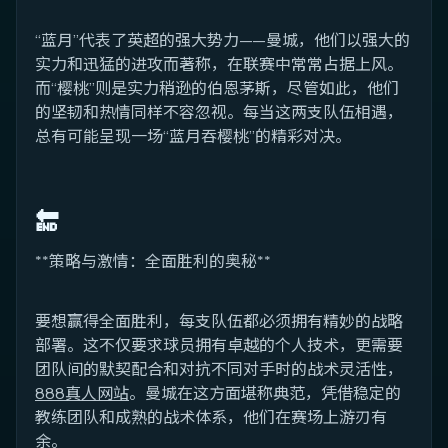
“蓝月”代表了英超的强大势力——曼城，他们以强大的
实力和迅猛的进攻而著称，在联赛中常常占据上风。
而“樱桃”则是实力稍逊的伯恩茅斯，尽管如此，他们
的坚韧和热情同样不容忽视。每当这两支队伍相遇，
总有可能呈现一场“蓝月吞樱桃”的精彩对决。
🔚
**策略与激情：全面胜利的奥秘**
要想赢得全面胜利，每支队伍都必须拥有精妙的战略
部署。这不仅要求球员拥有卓越的个人技术，更需要
团队间的默契配合和对抗不同对手时的战术灵活性，
888真人网站
。曼城在这方面堪称典范，凭借稳定的
教练团队和成熟的战术体系，他们在赛场上游刃有
余。