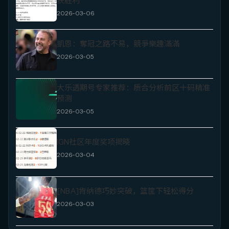
获胜利
2026-03-06
凱恩：奪冠之路不易，競爭樂趣滿滿
2026-03-05
大乐透期号专家推荐：质合分析前区十码精准
预测
2026-03-05
IGN社区年度奖项揭晓
2026-03-04
[NBA]肯纳德巧妙突破，篮筐下轻松得分
2026-03-03