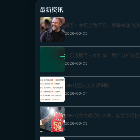
最新资讯
凱恩：奪冠之路不易，競爭樂趣滿滿
2026-03-05
大乐透期号专家推荐：质合分析前区
2026-03-05
IGN社区年度奖项揭晓
2026-03-04
[NBA]肯纳德巧妙突破，篮筐下轻
2026-03-03