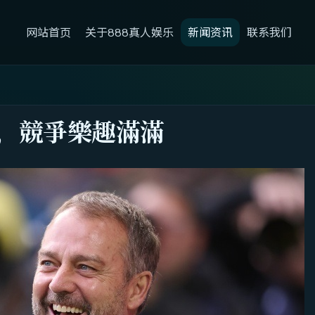
网站首页
关于888真人娱乐
新闻资讯
联系我们
，競爭樂趣滿滿