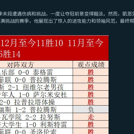
赛季末段遭遇伤病和挑战，一度让夺冠前景变得黯淡。然而，凱
充满挑战的赛季，他展现出了惊人的进攻能力和领袖风范，最终