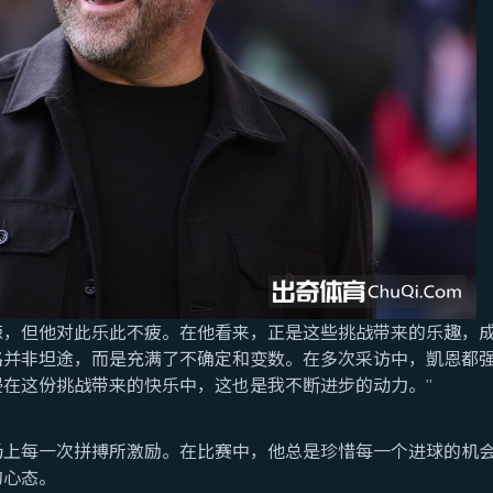
棘，但他对此乐此不疲。在他看来，正是这些挑战带来的乐趣，
路并非坦途，而是充满了不确定和变数。在多次采访中，凱恩都强
在这份挑战带来的快乐中，这也是我不断进步的动力。”
场上每一次拼搏所激励。在比赛中，他总是珍惜每一个进球的机
的心态。