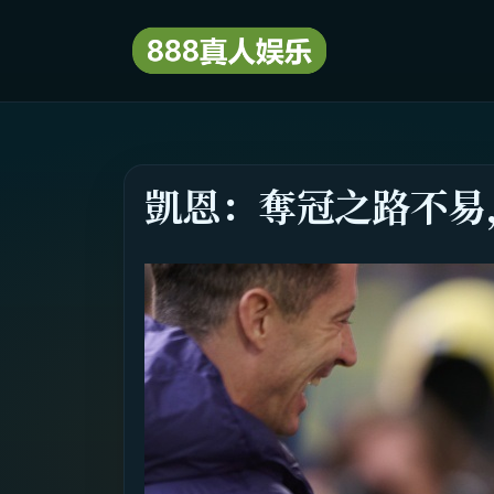
凱恩：奪冠之路不易