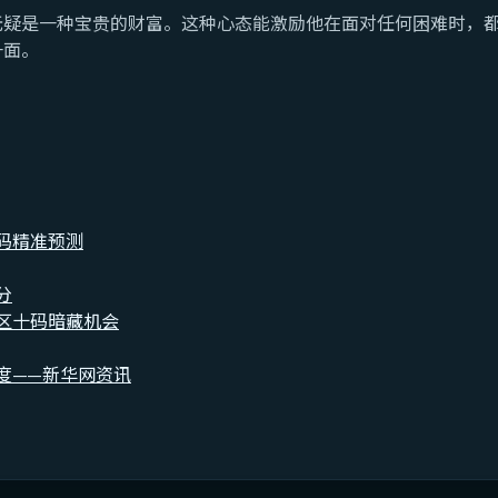
无疑是一种宝贵的财富。这种心态能激励他在面对任何困难时，
一面。
码精准预测
分
区十码暗藏机会
度——新华网资讯