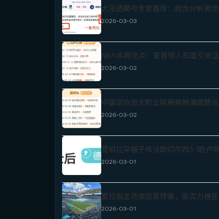
大乐透期号专家推荐：质合分析揭示
2026-03-03
NBA本周亮点：夏普惊人扣篮引关注
2026-03-02
中国足协加大职业联赛薪酬清偿整治
2026-03-02
亚伯拉罕帽子戏法助切尔西3-1胜卢
2026-03-01
夏拉祖主场激战蒙特雷，能否力挽狂
2026-03-01