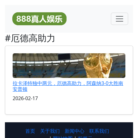
#厄德高助力
拉卡泽特独中两元，厄德高助力，阿森纳3-0大胜南
安普顿
2026-02-17
首页
关于我们
新闻中心
联系我们