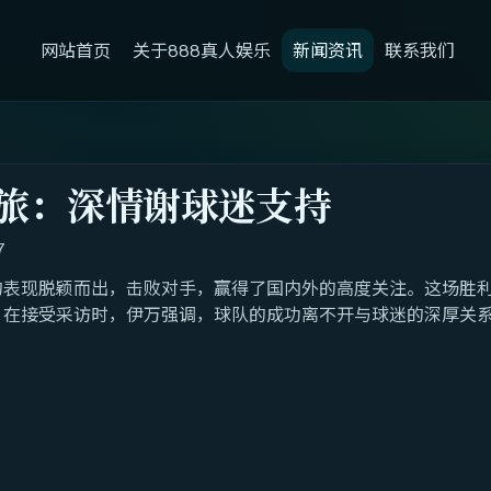
网站首页
关于888真人娱乐
新闻资讯
联系我们
旅：深情谢球迷支持
7
的表现脱颖而出，击败对手，赢得了国内外的高度关注。这场胜
。在接受采访时，伊万强调，球队的成功离不开与球迷的深厚关