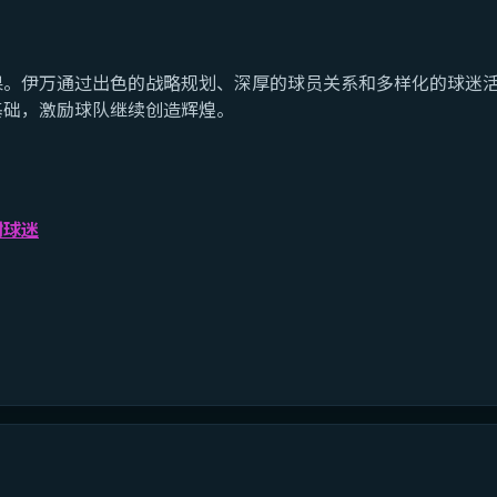
果。伊万通过出色的战略规划、深厚的球员关系和多样化的球迷
基础，激励球队继续创造辉煌。
谢球迷