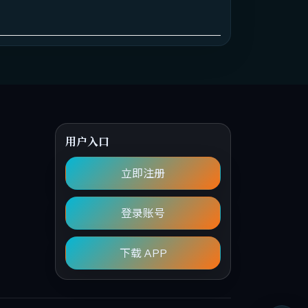
用户入口
立即注册
登录账号
下载 APP