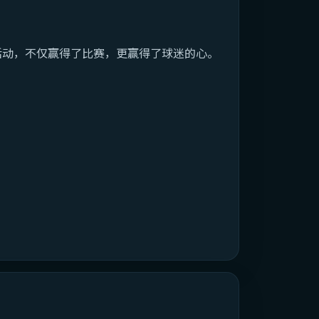
活动，不仅赢得了比赛，更赢得了球迷的心。