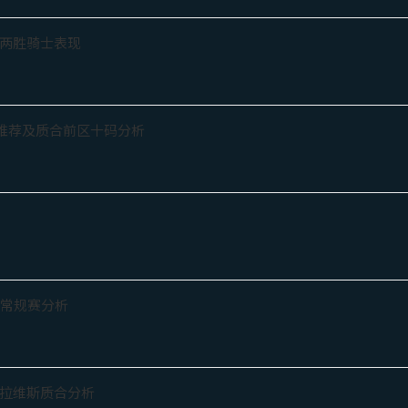
两胜骑士表现
红推荐及质合前区十码分析
A常规赛分析
拉维斯质合分析