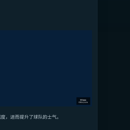
诚度，进而提升了球队的士气。