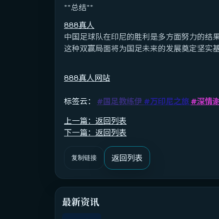
**总结**
888真人
中国足球队在印尼的胜利是多方面努力的结
这种双赢局面将为国足未来的发展奠定坚实
888真人网站
标签云：
#国足教练伊
#万印尼之旅
#深情
上一篇：返回列表
下一篇：返回列表
返回列表
复制链接
最新资讯