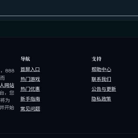
导航
支持
首屏入口
帮助中心
，888
而
热门游戏
联系我们
真人网站
热门优惠
公告与更新
平台，您
新手指南
隐私政策
将为
录并开始
常见问题