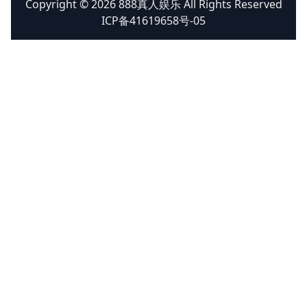
Copyright © 2026 888真人娱乐 All Rights Reserved
ICP备41619658号-05