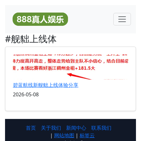
#舰貀上线体
碧蓝航线新舰貀上线体验分享
2026-05-08
首页
关于我们
新闻中心
联系我们
|
网站地图
|
标签云