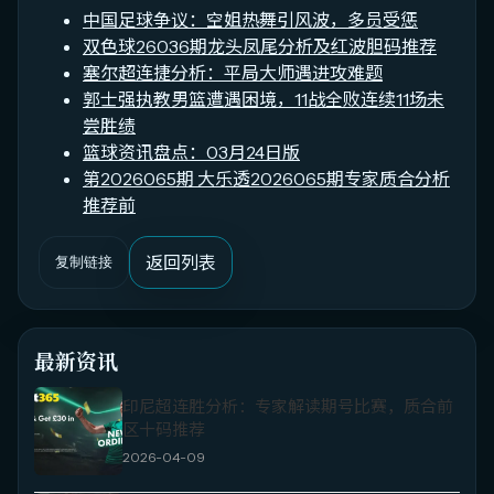
中国足球争议：空姐热舞引风波，多员受惩
双色球26036期龙头凤尾分析及红波胆码推荐
塞尔超连捷分析：平局大师遇进攻难题
郭士强执教男篮遭遇困境，11战全败连续11场未
尝胜绩
篮球资讯盘点：03月24日版
第2026065期 大乐透2026065期专家质合分析
推荐前
返回列表
复制链接
最新资讯
印尼超连胜分析：专家解读期号比赛，质合前
区十码推荐
2026-04-09