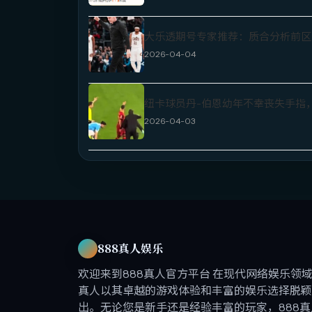
大乐透期号专家推荐：质合分析前区
2026-04-04
纽卡球员丹-伯恩幼年不幸丧失手指
2026-04-03
888真人娱乐
欢迎来到888真人官方平台 在现代网络娱乐领域
真人以其卓越的游戏体验和丰富的娱乐选择脱颖
出。无论您是新手还是经验丰富的玩家，888