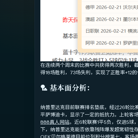
在连续两个周末的比赛中共获得两次胜利，截
得18场胜利，73场失利，实现了正胜率+1
🏸 基本面分析：
纳普里达克目前联赛排名垫底，经过26轮比赛
平萨博迪卡，显示了一定的抵抗力。上轮客场
888真人网站
。近6轮联赛1平5负，仅进5
下，纳普里达克能否依靠残阵爆发超常韧性
OFK贝尔格莱德目前位列积分榜第七，客场表