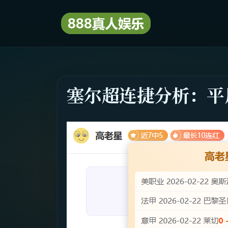
塞尔超连捷分析：平