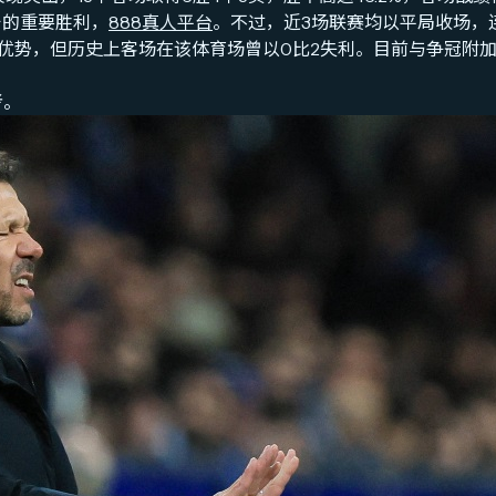
击的重要胜利，
888真人平台
。不过，近3场联赛均以平局收场，
占据优势，但历史上客场在该体育场曾以0比2失利。目前与争冠附
考。