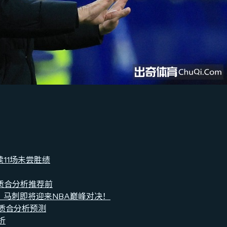
11场未尝胜绩
专家质合分析推荐前
，马刺即将迎来NBA巅峰对决！
质合分析预测
析