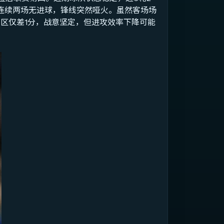
连续两场无进球，锋线突然哑火。虽然客场场
加区仅差1分，战意坚定，但进攻效率下降可能