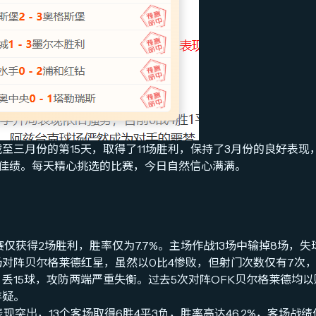
至三月份的第15天，取得了11场胜利，保持了3月份的良好表
2的佳绩。每天精心挑选的比赛，今日自然信心满满。
仅获得2场胜利，胜率仅为7.7%。主场作战13场中输掉8场，
对阵贝尔格莱德红星，虽然以0比4惨败，但射门次数仅有7次
球，丢15球，攻防两端严重失衡。过去5次对阵OFK贝尔格莱德
存疑。
现突出，13个客场取得6胜4平3负，胜率高达46.2%，客场战