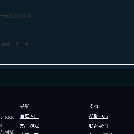
十码碰撞保级战
，你察觉到了吗？
导航
支持
首屏入口
帮助中心
，888
而
热门游戏
联系我们
真人网站