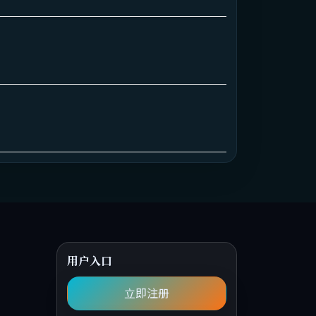
用户入口
立即注册