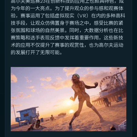
高尔夫美巡赛23在创新科技的应用上也颇具特色，成
为今年的一大亮点。为了提升观众的参与感和观赛体
验，赛事运用了包括虚拟现实（VR）在内的多种高科
技手段，让观众仿佛置身于赛场之中，感受比赛的紧
张氛围和球场的自然美景。同时，大数据分析也在比
赛策略和选手表现反馈中发挥着重要作用，这些新技
术的应用不仅提升了赛事的观赏性，也为高尔夫运动
的发展打开了无限可能。