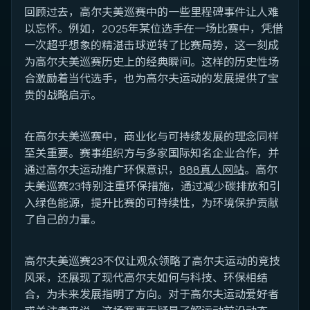
回顾过去，高尔夫美巡赛中的一些里程碑事件让人难
以忘怀。例如，2025年某位选手在一场比赛中，凭借
一次超乎想象的精湛击球逆转了比赛局势，这一刻成
为高尔夫美巡赛历史上的经典瞬间。这样的历史性场
合激励着当代选手，也为高尔夫运动的发展提供了宝
贵的战略启示。
在高尔夫美巡赛中，商业化与可持续发展的理念同样
至关重要。赛事组织方与多家国际知名企业合作，并
通过高尔夫运动推广环保意识，
888真人网站
。高尔
夫美巡赛23特别注重环保措施，通过减少碳排放和引
入绿色能源，提升比赛的可持续性，为环境保护贡献
了自己的力量。
高尔夫美巡赛23不仅让观众领略了高尔夫运动的竞技
风采，还展现了现代高尔夫如何与科技、环保相结
合，为未来发展指明了方向。对于高尔夫运动爱好者