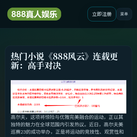
立即注册
菜单
热门小说《888风云》连载更
新：高手对决
高尔夫，这项将惊险与优雅完美融合的运动，正以其
独特的魅力在全球范围内引发热议。近日，高尔夫美
巡赛23的成功举办，正是将运动的竞技性、观赏性和