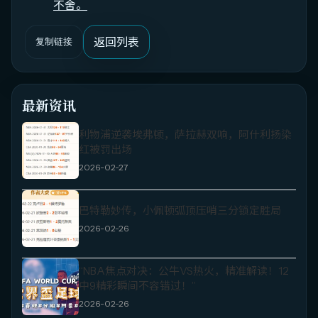
不舍。
返回列表
复制链接
最新资讯
利物浦逆袭埃弗顿，萨拉赫双响，阿什利扬染
红被罚出场
2026-02-27
巴特勒妙传，小佩顿弧顶压哨三分锁定胜局
2026-02-26
“NBA焦点对决：公牛VS热火，精准解读！12
中9精彩瞬间不容错过！”
2026-02-26