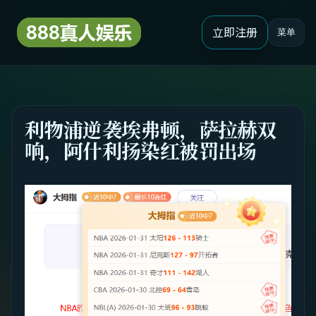
立即注册
菜单
利物浦逆袭埃弗顿，萨拉赫双
响，阿什利扬染红被罚出场