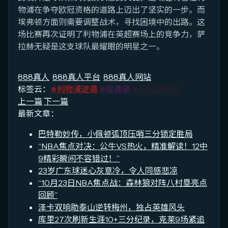
物浦在争夺欧冠资格的道路上迈出了坚实的一步。而
埃弗顿方面则需要调整战术，寻找困境中的出路。这
场比赛再次证明了利物浦在英超赛场上的竞争力，萨
拉赫无疑是这支球队最耀眼的明星之一。
888真人
888真人平台
888真人网站
标签云：
#利物浦逆袭
#埃弗顿
#萨拉赫双响
上一篇
下一篇
最新文章：
巴特勒妙传，小佩顿弧顶压哨三分锁定胜局
“NBA焦点对决：公牛VS热火，精准解读！12中
9精彩瞬间不容错过！”
23岁广东球迷心灰意冷，令人同感悲凉
“10月23日NBA焦点战：森林狼对阵八村塁亮点
回顾”
泽卡双响助泰山逆转梅州，独占英雄风头
库里27次刷新生涯10+三分纪录，克莱9场紧追