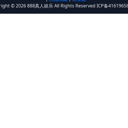
right © 2026 888真人娱乐 All Rights Reserved ICP备4161965