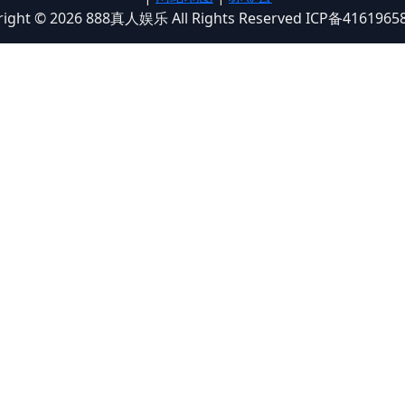
right © 2026 888真人娱乐 All Rights Reserved ICP备4161965