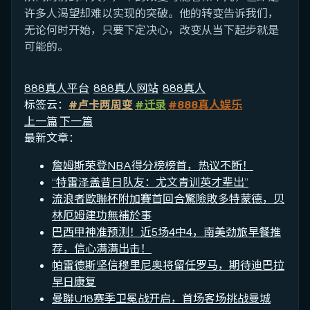
许多人渴望却难以实现的突破。他的转变告诉我们，
无论何时开始，只要下定决心，改变从当下起步就是
可能的。
888真人平台
888真人网站
888真人
标签云：
#卢卡两周变
#迁录
#888真人娱乐
上一篇
下一篇
最新文章：
詹姆斯荣登NBA得分榜榜首，热议不断！
“特雷泽盖昔日队友：尤文青训英才辈出”
流浪者歐聯杯附加賽首回合驚險敗多特蒙德，贝
林厄姆建功無補於事
巴西甲神准预测！近5场4中4，南美劲旅早餐推
荐，信心满满出击！
帕雷德斯坚信穆里尼奥将留任罗马，期待迪巴拉
早日康复
曼聯U18赛季卫冕战开启，首场客场挑战曼城