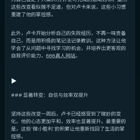
这些改变看似微不足道，但对卢卡来说，这些小习惯
重建了他的掌控感。
此外，卢卡开始分析自己的失败经历，不再一味责备
自己，而是用积极的笔记法记录教训。这种方法让他
学会了从问题中寻找学习的机会，并培养出更客观的
自我评价能力，
888真人网站
。
▶️
### 显著转变：自信与效率双提升
坚持这些改变一周后，卢卡已经感受到了微妙的变
化。他的心态更加平和，效率也显著提升。最重要的
是，这些“微小胜利”的积累让他重新找回了生活的掌
控感。