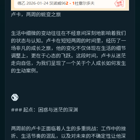
卢卡，两周的蜕变之旅
生活中细微的变动往往在不经意间深刻地影响着我们
的状态与认知。卢卡在短短两周的时间里，经历了一
场非凡的成长之旅，他的变化不仅体现在生活的细节
调整上，更在于心态的飞跃。这段时间，卢卡从迷茫
走向自信，为我们呈现了一个关于个人成长如何发生
的生动案例。
🔞
### 起点：困惑与迷茫的深渊
两周前的卢卡正面临着人生的多重挑战：工作中的挫
折、生活节奏的混乱，以及对未来的不确定性让他深