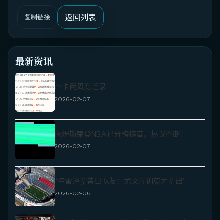
返回列表
复制链接
最新资讯
卢卡两周变迁录
2026-02-07
詹姆斯荣登NBA得分榜榜首，热议不断！
2026-02-07
“特雷泽盖昔日队友：尤文青训英才辈出”
2026-02-06