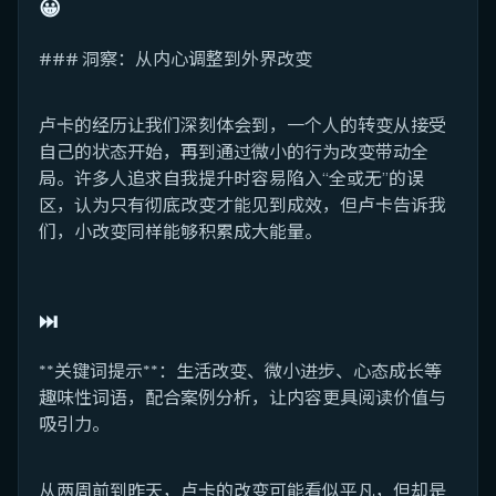
😀
### 洞察：从内心调整到外界改变
卢卡的经历让我们深刻体会到，一个人的转变从接受
自己的状态开始，再到通过微小的行为改变带动全
局。许多人追求自我提升时容易陷入“全或无”的误
区，认为只有彻底改变才能见到成效，但卢卡告诉我
们，小改变同样能够积累成大能量。
⏭️
**关键词提示**：生活改变、微小进步、心态成长等
趣味性词语，配合案例分析，让内容更具阅读价值与
吸引力。
从两周前到昨天，卢卡的改变可能看似平凡，但却是