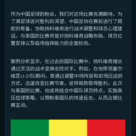
作为中国足球的粉丝，我们对这场比赛充满期待。为
了满足球迷对胜利的渴望，中国足协在赛前进行了周
密的筹备，协助扬科维奇进行战术调整和球员心理建
设。与泰国的比赛将是对扬科维奇战略布局、球员位
置安排以及临场指挥能力的全面检验。
案例分析显示，在过去的国际比赛中，扬科维奇擅长
通过灵活的战术变换击败对手。例如，在他带领塞尔
维亚U-21队期间，曾通过调整中场阵容和前场压迫的
方式，迅速改变比赛节奏，逆转局势取得胜利。此次
与泰国的比赛，他或将结合中国队球员特点，实施高
压控球策略，以限制泰国队的快速反击，从而占据比
赛主动。