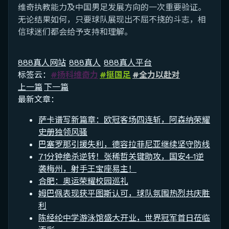
维奇执教能力及中国男足发展方向的一次重要验证。
无论结果如何，只要球队展现出不屈不挠的斗志，相
信球迷们都会给予支持和理解。
888真人网站
888真人
888真人平台
标签云：
#扬科维奇力
#挺国足
#全力以赴对
上一篇
下一篇
最新文章：
萨卡谱写新篇章：欧冠客场四连斩，阿森纳荣耀
史册独领风骚
巴塞罗那引援失利，德容拉菲尼亚继续坚守防线
71分钟绝杀逆转！张稀哲关键助攻，国安4-1逆
袭梅州，射手王宝座易主！
合肥：奥运荣耀校园巡礼
姆巴佩表现获平图斯认可，球队氛围热烈共庆胜
利
陈经纶中学游泳馆盛大开业，世界冠军首日莅临