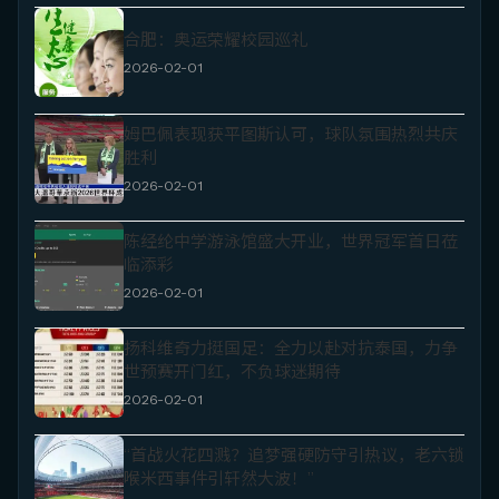
合肥：奥运荣耀校园巡礼
2026-02-01
姆巴佩表现获平图斯认可，球队氛围热烈共庆
胜利
2026-02-01
陈经纶中学游泳馆盛大开业，世界冠军首日莅
临添彩
2026-02-01
扬科维奇力挺国足：全力以赴对抗泰国，力争
世预赛开门红，不负球迷期待
2026-02-01
“首战火花四溅？追梦强硬防守引热议，老六锁
喉米西事件引轩然大波！”