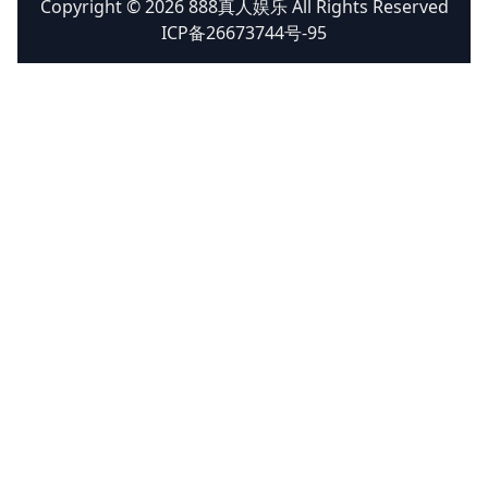
Copyright © 2026 888真人娱乐 All Rights Reserved
ICP备26673744号-95