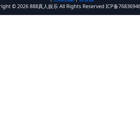
right © 2026 888真人娱乐 All Rights Reserved ICP备7683694