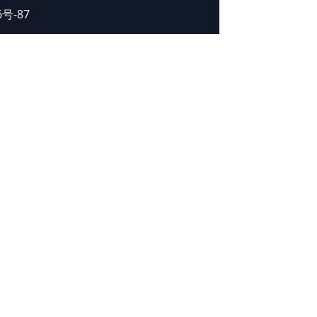
6号-87