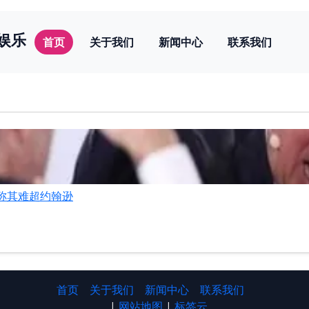
人娱乐
首页
关于我们
新闻中心
联系我们
逊称其难超约翰逊
首页
关于我们
新闻中心
联系我们
|
网站地图
|
标签云