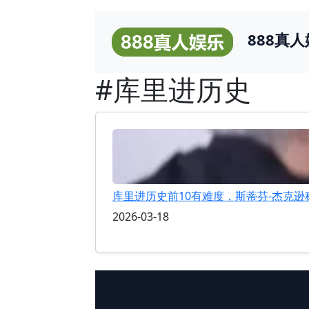
888真
#库里进历史
库里进历史前10有难度，斯蒂芬-杰克
2026-03-18