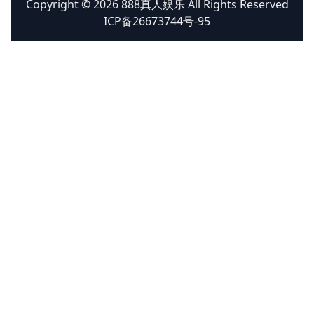
Copyright © 2026 888真人娱乐 All Rights Reserved
ICP备26673744号-95