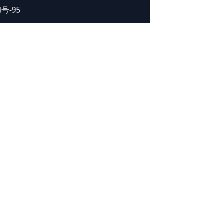
4号-95