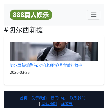
#切尔西新援
切尔西新援萨乌尔“狗老师”称号背后的故事
2026-03-25
首页
关于我们
新闻中心
联系我们
|
网站地图
|
标签云