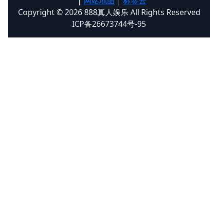
|
网站地图
|
标签云
Copyright © 2026 888真人娱乐 All Rights Reserved
ICP备26673744号-95