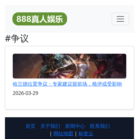
#争议
哈兰德位置争议：专家建议留前场，格伊或受影响
2026-03-29
首页
关于我们
新闻中心
联系我们
|
网站地图
|
标签云