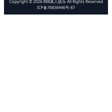
Copyright © 2026 888真人娱乐 All Rights Reserved
ICP备76836946号-87