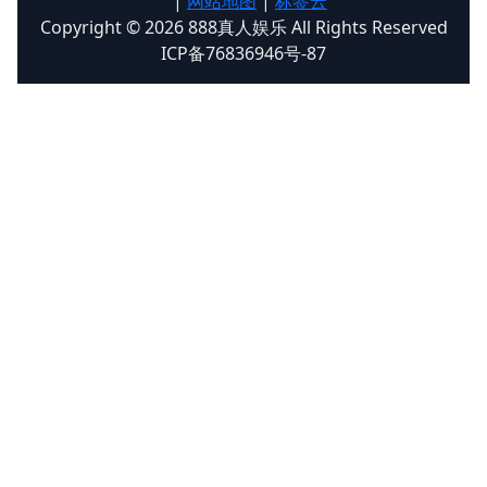
|
网站地图
|
标签云
Copyright © 2026 888真人娱乐 All Rights Reserved
ICP备76836946号-87