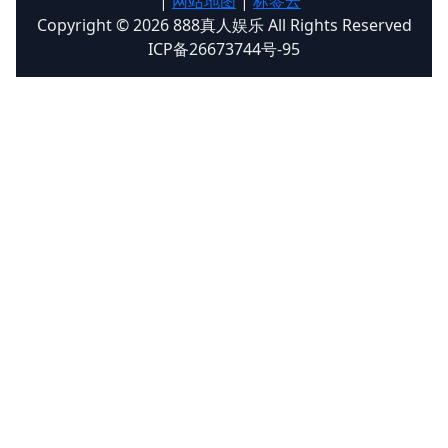
|
网站地图
|
标签云
Copyright © 2026 888真人娱乐 All Rights Reserved
ICP备26673744号-95