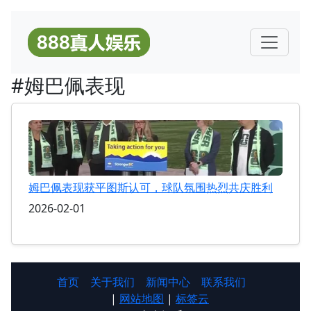
#姆巴佩表现
姆巴佩表现获平图斯认可，球队氛围热烈共庆胜利
2026-02-01
首页
关于我们
新闻中心
联系我们
|
网站地图
|
标签云