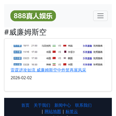
#威廉姆斯空
雷霆进攻如流 威廉姆斯空中炸筐再展风采
2026-02-02
首页
关于我们
新闻中心
联系我们
|
网站地图
|
标签云