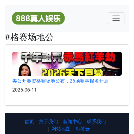
#格赛场地公
美公开赛资格赛场地公布，26场赛事报名开启
2026-06-11
首页
关于我们
新闻中心
联系我们
|
网站地图
|
标签云