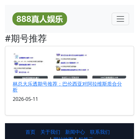
#期号推荐
林总大乐透期号推荐：巴伦西亚对阿拉维斯质合分
析
2026-05-11
首页
关于我们
新闻中心
联系我们