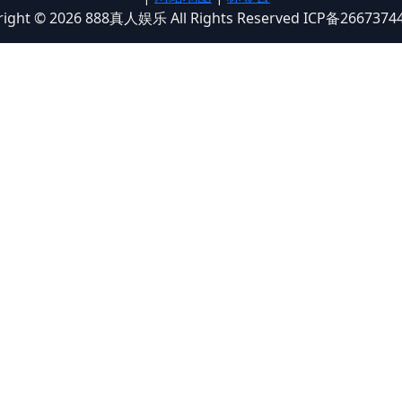
right © 2026 888真人娱乐 All Rights Reserved ICP备2667374