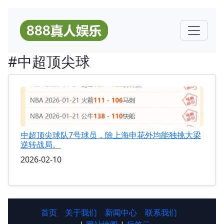
#中超顶尖球
中超顶尖球队7号球员，除上海申花外均能独挑大梁
逆转战局。
2026-02-10
首页
关于我们
新闻中心
联系我们