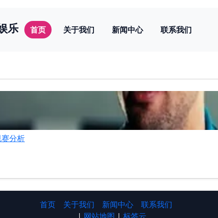
人娱乐
首页
关于我们
新闻中心
联系我们
规赛分析
首页
关于我们
新闻中心
联系我们
|
网站地图
|
标签云