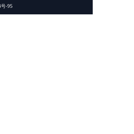
4号-95