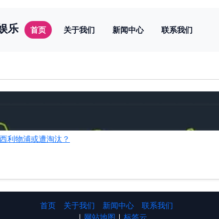
人娱乐
首页
关于我们
新闻中心
联系我们
尔西利物浦或遭淘汰？
首页
关于我们
新闻中心
联系我们
|
网站地图
|
标签云