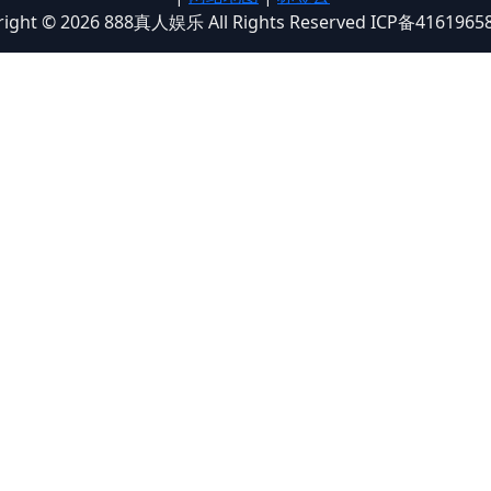
right © 2026 888真人娱乐 All Rights Reserved ICP备4161965