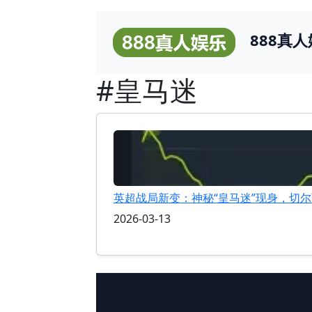
888真
#皇马迷
英超战局新变：神秘“皇马迷”现身，切
2026-03-13