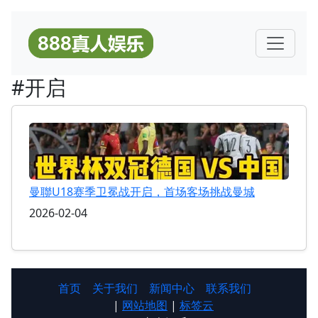
#开启
曼聯U18赛季卫冕战开启，首场客场挑战曼城
2026-02-04
首页
关于我们
新闻中心
联系我们
|
网站地图
|
标签云